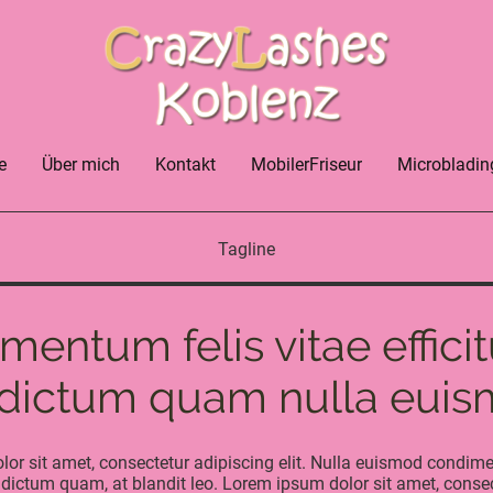
e
Über mich
Kontakt
MobilerFriseur
Microbladin
Tagline
entum felis vitae effici
 dictum quam nulla eui
or sit amet, consectetur adipiscing elit. Nulla euismod condime
el dictum quam, at blandit leo. Lorem ipsum dolor sit amet, conse