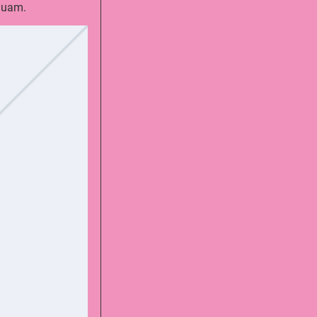
 quam.