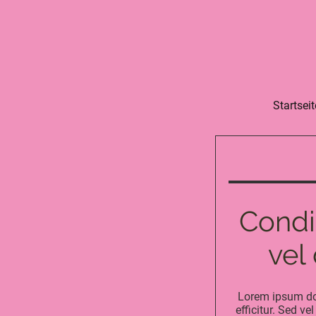
Startseit
Condim
vel
Lorem ipsum dol
efficitur. Sed v